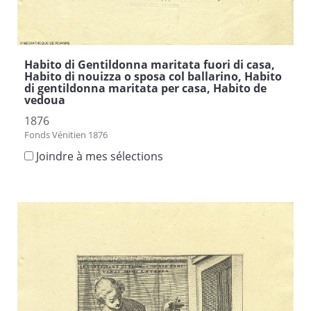
Habito di Gentildonna maritata fuori di casa,
Habito di nouizza o sposa col ballarino, Habito
di gentildonna maritata per casa, Habito de
vedoua
1876
Fonds Vénitien 1876
Joindre à mes sélections