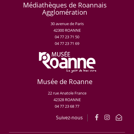
Médiathèques de Roannais
Agglomération
30 avenue de Paris
42300 ROANNE
04 77 23 71 50
04 77 23 71 69
Musée de Roanne
22 rue Anatole France
42328 ROANNE
04 77 23 68 77
Suivez-nous