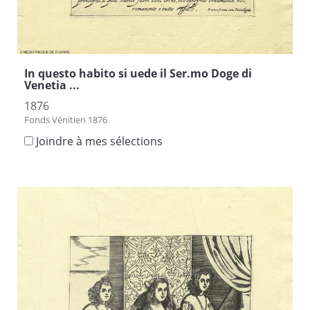
In questo habito si uede il Ser.mo Doge di
Venetia ...
1876
Fonds Vénitien 1876
Joindre à mes sélections