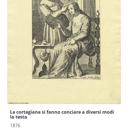
Le cortegiane si fanno conciare a diversi modi
la testa
1876