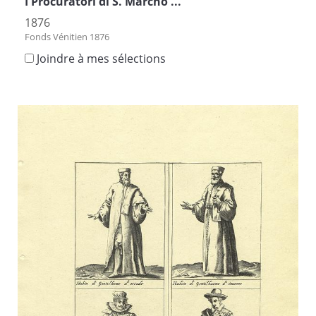
I Procuratori di S. Marcho ...
1876
Fonds Vénitien 1876
Joindre à mes sélections