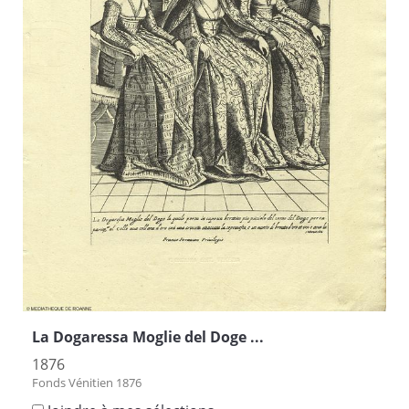
La Dogaressa Moglie del Doge ...
1876
Fonds Vénitien 1876