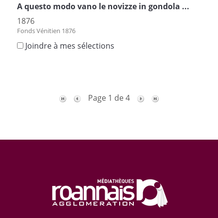
A questo modo vano le novizze in gondola ...
1876
Fonds Vénitien 1876
Joindre à mes sélections
Page 1 de 4