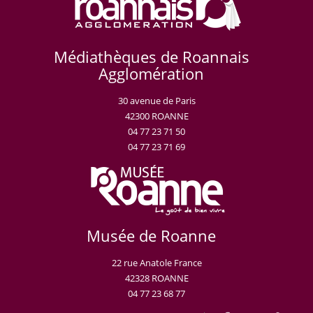
Médiathèques de Roannais
Agglomération
30 avenue de Paris
42300 ROANNE
04 77 23 71 50
04 77 23 71 69
Musée de Roanne
22 rue Anatole France
42328 ROANNE
04 77 23 68 77