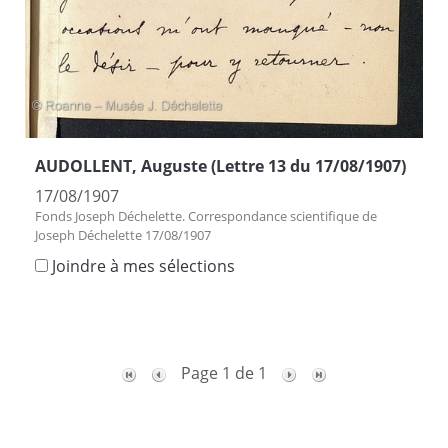
AUDOLLENT, Auguste (Lettre 13 du 17/08/1907)
17/08/1907
Fonds Joseph Déchelette. Correspondance scientifique de
Joseph Déchelette 17/08/1907
Joindre à mes sélections
Page 1 de 1