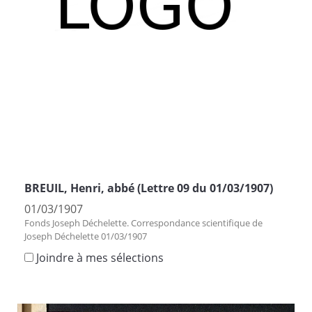
BREUIL, Henri, abbé (Lettre 09 du 01/03/1907)
01/03/1907
Fonds Joseph Déchelette. Correspondance scientifique de
Joseph Déchelette 01/03/1907
Joindre à mes sélections