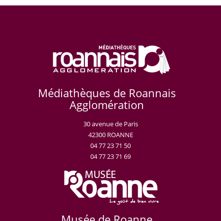
Médiathèques de Roannais
Agglomération
30 avenue de Paris
42300 ROANNE
04 77 23 71 50
04 77 23 71 69
Musée de Roanne