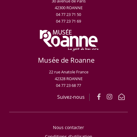
30 avenue de Paris
42300 ROANNE
04 77 23 71 50
04 77 23 71 69
Musée de Roanne
22 rue Anatole France
42328 ROANNE
04 77 23 68 77
Suivez-nous
Nous contacter
Conditions d'utilisation