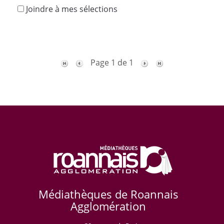
Joindre à mes sélections
Page 1 de 1
Médiathèques de Roannais
Agglomération