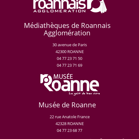
Médiathèques de Roannais
Agglomération
30 avenue de Paris
42300 ROANNE
04 77 23 71 50
04 77 23 71 69
Musée de Roanne
22 rue Anatole France
42328 ROANNE
04 77 23 68 77