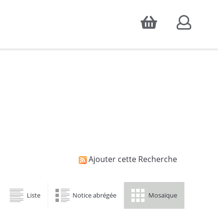
Accepter
atistiques d'audience, ainsi que pour
Ajouter cette Recherche
Liste
Notice abrégée
Mosaïque