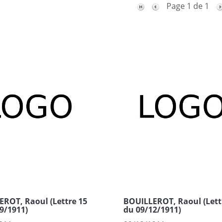
Page 1 de 1
ROT, Raoul (Lettre 15
BOUILLEROT, Raoul (Lett
9/1911)
du 09/12/1911)