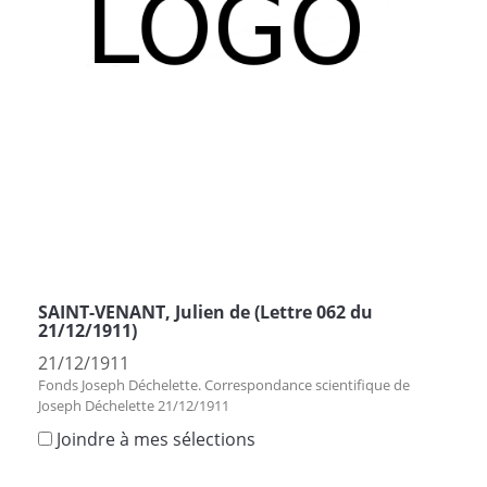
SAINT-VENANT, Julien de (Lettre 062 du
21/12/1911)
21/12/1911
Fonds Joseph Déchelette. Correspondance scientifique de
Joseph Déchelette 21/12/1911
Joindre à mes sélections