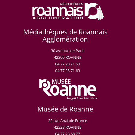
Médiathèques de Roannais
Agglomération
30 avenue de Paris
42300 ROANNE
04 77 23 71 50
04 77 23 71 69
Musée de Roanne
22 rue Anatole France
42328 ROANNE
04 77 23 68 77