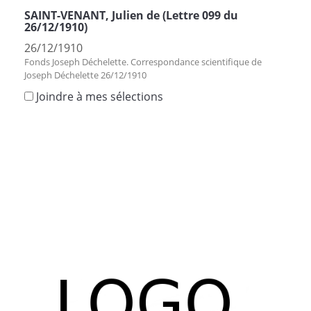
SAINT-VENANT, Julien de (Lettre 099 du
26/12/1910)
26/12/1910
Fonds Joseph Déchelette. Correspondance scientifique de
Joseph Déchelette 26/12/1910
Joindre à mes sélections