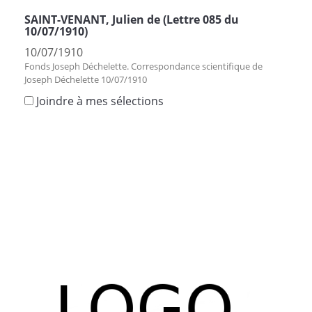
SAINT-VENANT, Julien de (Lettre 085 du
10/07/1910)
10/07/1910
Fonds Joseph Déchelette. Correspondance scientifique de
Joseph Déchelette 10/07/1910
Joindre à mes sélections