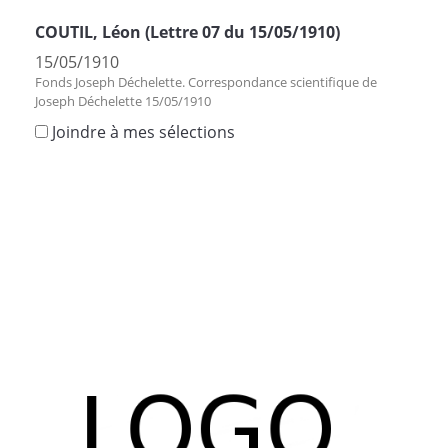
COUTIL, Léon (Lettre 07 du 15/05/1910)
15/05/1910
Fonds Joseph Déchelette. Correspondance scientifique de
Joseph Déchelette 15/05/1910
Joindre à mes sélections