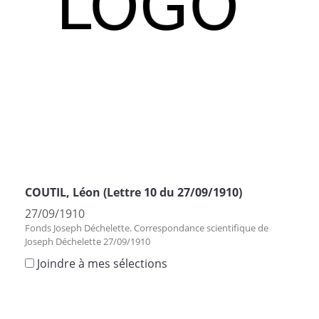
COUTIL, Léon (Lettre 10 du 27/09/1910)
27/09/1910
Fonds Joseph Déchelette. Correspondance scientifique de
Joseph Déchelette 27/09/1910
Joindre à mes sélections