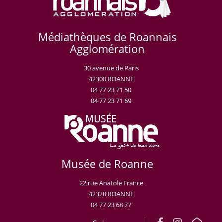
Médiathèques de Roannais
Agglomération
30 avenue de Paris
42300 ROANNE
04 77 23 71 50
04 77 23 71 69
Musée de Roanne
22 rue Anatole France
42328 ROANNE
04 77 23 68 77