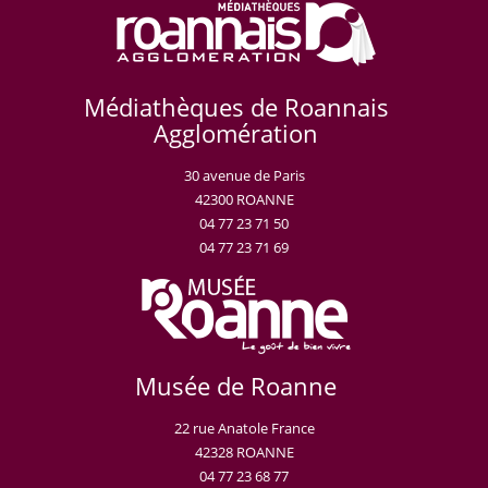
Médiathèques de Roannais
Agglomération
30 avenue de Paris
42300 ROANNE
04 77 23 71 50
04 77 23 71 69
Musée de Roanne
22 rue Anatole France
42328 ROANNE
04 77 23 68 77