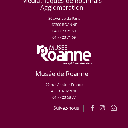
Médiathèques de Roannais
Agglomération
30 avenue de Paris
42300 ROANNE
04 77 23 71 50
04 77 23 71 69
Musée de Roanne
22 rue Anatole France
42328 ROANNE
04 77 23 68 77
Suivez-nous