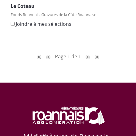
Le Coteau
Fonds Roannais. Gravures de la Côte Roannaise
Joindre à mes sélections
Page 1 de 1