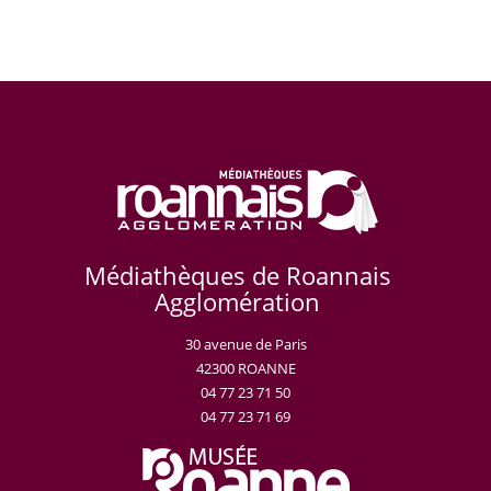
Médiathèques de Roannais
Agglomération
30 avenue de Paris
42300 ROANNE
04 77 23 71 50
04 77 23 71 69