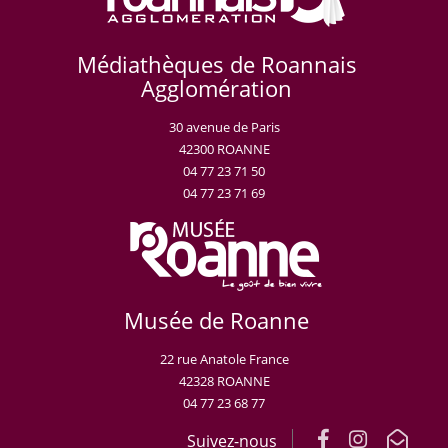
Médiathèques de Roannais
Agglomération
30 avenue de Paris
42300 ROANNE
04 77 23 71 50
04 77 23 71 69
Musée de Roanne
22 rue Anatole France
42328 ROANNE
04 77 23 68 77
Suivez-nous