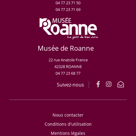
04 77 23 71 50
04 77 23 71 69
Musée de Roanne
22 rue Anatole France
42328 ROANNE
04 77 23 68 77
Suivez-nous
Nous contacter
Conditions d'utilisation
Mentions légales