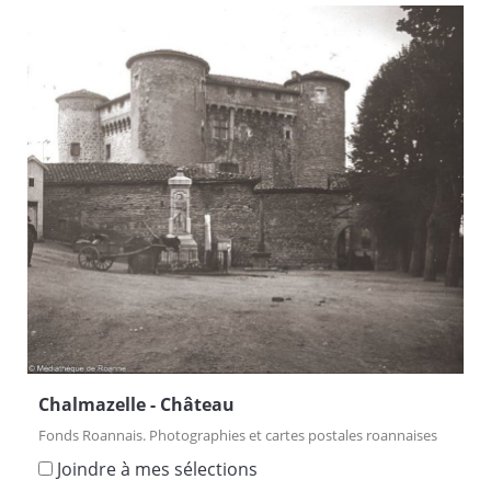
Chalmazelle - Château
Fonds Roannais. Photographies et cartes postales roannaises
Joindre à mes sélections