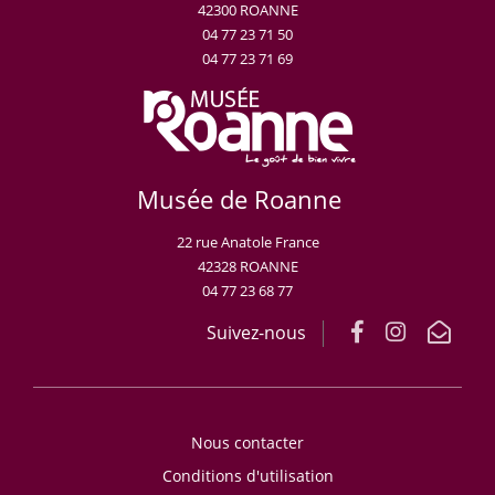
42300 ROANNE
04 77 23 71 50
04 77 23 71 69
Musée de Roanne
22 rue Anatole France
42328 ROANNE
04 77 23 68 77
Suivez-nous
Nous contacter
Conditions d'utilisation