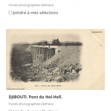
Fonds photographies Dethève
Joindre à mes sélections
DJIBOUTI. Pont du Hol-Holl.
Fonds photographies Dethève