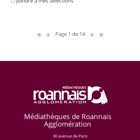
Joindre à mes sélections
Page 1 de 14
Médiathèques de Roannais
Agglomération
30 avenue de Paris