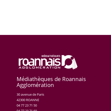
Médiathèques de Roannais
Agglomération
30 avenue de Paris
42300 ROANNE
04 77 23 71 50
04 77 23 71 69