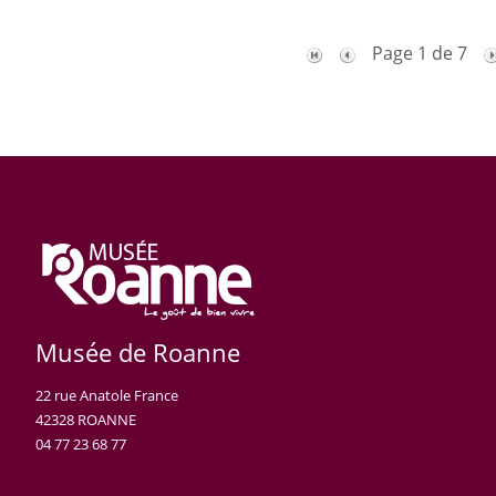
Page 1 de 7
Musée de Roanne
22 rue Anatole France
42328 ROANNE
04 77 23 68 77