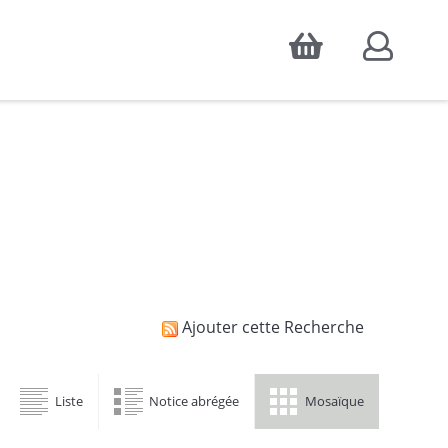
Accepter
atistiques d'audience, ainsi que pour
Ajouter cette Recherche
Liste
Notice abrégée
Mosaïque