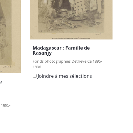
Madagascar : Famille de
Rasanjy
Fonds photographies Dethève Ca 1895-
1896
Joindre à mes sélections
e
 1895-
s