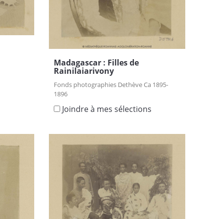
Madagascar : Filles de
Rainilaiarivony
Fonds photographies Dethève Ca 1895-
s
1896
Joindre à mes sélections