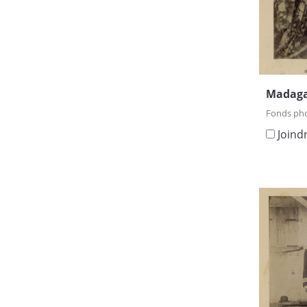
Madaga
Fonds ph
Joind