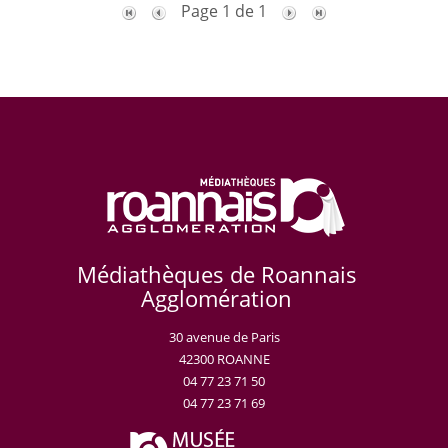
Page 1 de 1
Médiathèques de Roannais
Agglomération
30 avenue de Paris
42300 ROANNE
04 77 23 71 50
04 77 23 71 69