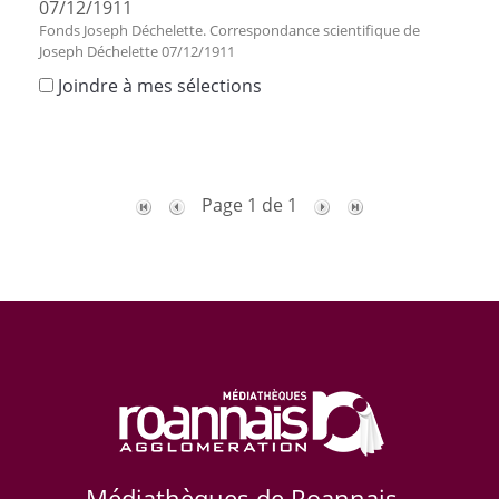
07/12/1911
Fonds Joseph Déchelette. Correspondance scientifique de
Joseph Déchelette 07/12/1911
Joindre à mes sélections
Page 1 de 1
Médiathèques de Roannais