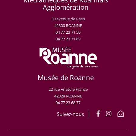
Agglomération
30 avenue de Paris
42300 ROANNE
04 77 23 71 50
04 77 23 71 69
Musée de Roanne
22 rue Anatole France
42328 ROANNE
04 77 23 68 77
Suivez-nous