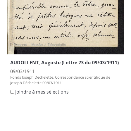
AUDOLLENT, Auguste (Lettre 23 du 09/03/1911)
09/03/1911
Fonds Joseph Déchelette. Correspondance scientifique de
Joseph Déchelette 09/03/1911
Joindre à mes sélections