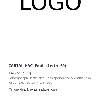
CARTAILHAC, Emile (Lettre 69)
14/2/?[1909]
Fonds Joseph Déchelette. Correspondance scientifique de
Joseph Déchelette 14/2/?[1909]
Joindre à mes sélections