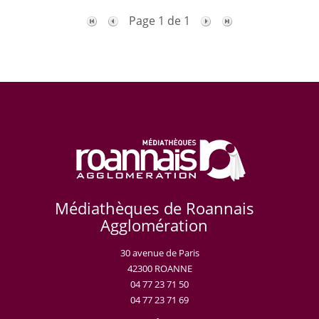
Page 1 de 1
Médiathèques de Roannais
Agglomération
30 avenue de Paris
42300 ROANNE
04 77 23 71 50
04 77 23 71 69