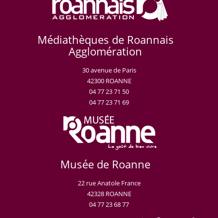
Médiathèques de Roannais
Agglomération
30 avenue de Paris
42300 ROANNE
04 77 23 71 50
04 77 23 71 69
Musée de Roanne
22 rue Anatole France
42328 ROANNE
04 77 23 68 77