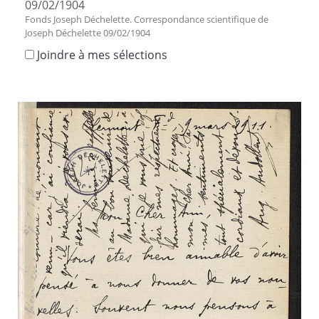
09/02/1904
Fonds Joseph Déchelette. Correspondance scientifique de
Joseph Déchelette 09/02/1904
Joindre à mes sélections