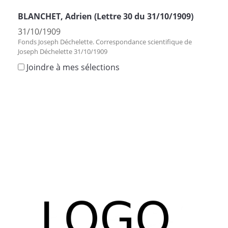
BLANCHET, Adrien (Lettre 30 du 31/10/1909)
31/10/1909
Fonds Joseph Déchelette. Correspondance scientifique de
Joseph Déchelette 31/10/1909
Joindre à mes sélections