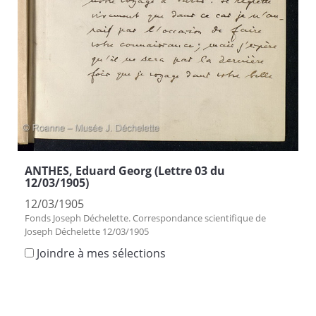
ANTHES, Eduard Georg (Lettre 03 du
12/03/1905)
12/03/1905
Fonds Joseph Déchelette. Correspondance scientifique de
Joseph Déchelette 12/03/1905
Joindre à mes sélections