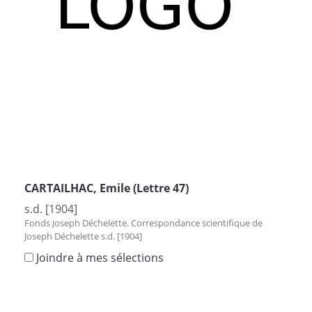
CARTAILHAC, Emile (Lettre 47)
s.d. [1904]
Fonds Joseph Déchelette. Correspondance scientifique de
Joseph Déchelette s.d. [1904]
Joindre à mes sélections