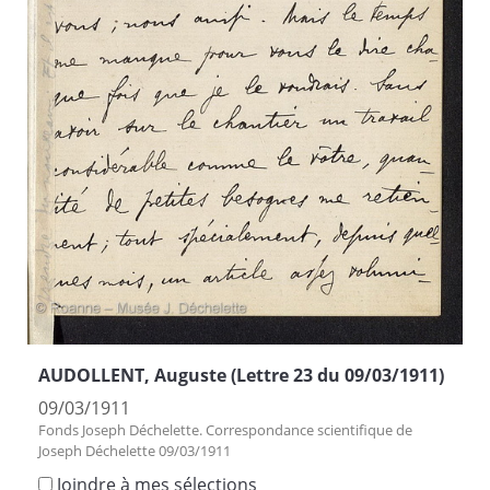
AUDOLLENT, Auguste (Lettre 23 du 09/03/1911)
09/03/1911
Fonds Joseph Déchelette. Correspondance scientifique de
Joseph Déchelette 09/03/1911
Joindre à mes sélections