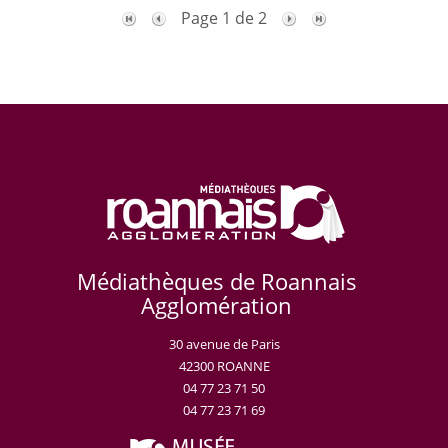
Page 1 de 2
Médiathèques de Roannais
Agglomération
30 avenue de Paris
42300 ROANNE
04 77 23 71 50
04 77 23 71 69