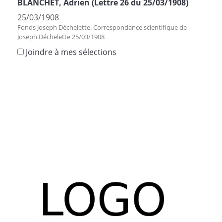
BLANCHET, Adrien (Lettre 26 du 25/03/1908)
25/03/1908
Fonds Joseph Déchelette. Correspondance scientifique de
Joseph Déchelette 25/03/1908
Joindre à mes sélections