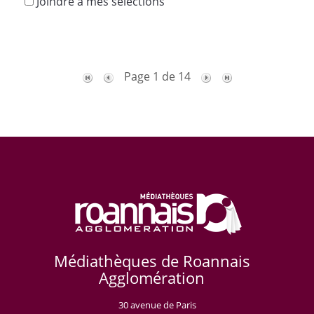
Joindre à mes sélections
Page 1 de 14
Médiathèques de Roannais
Agglomération
30 avenue de Paris