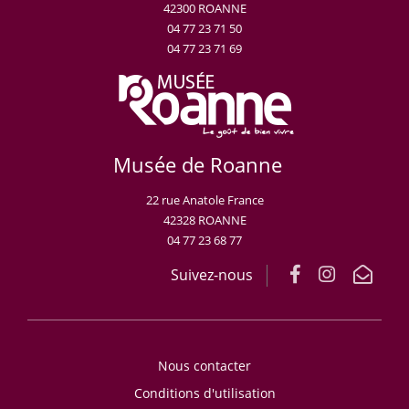
42300 ROANNE
04 77 23 71 50
04 77 23 71 69
Musée de Roanne
22 rue Anatole France
42328 ROANNE
04 77 23 68 77
Suivez-nous
Nous contacter
Conditions d'utilisation