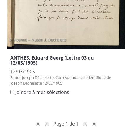
ANTHES, Eduard Georg (Lettre 03 du
12/03/1905)
12/03/1905
Fonds Joseph Déchelette. Correspondance scientifique de
Joseph Déchelette 12/03/1905
Joindre à mes sélections
Page 1 de 1