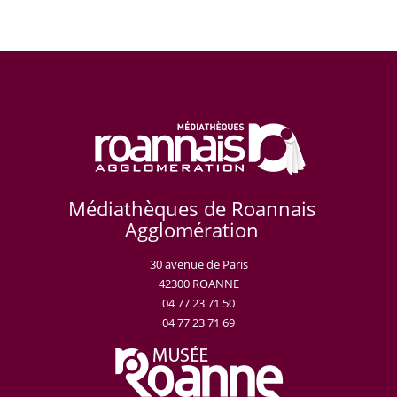
Médiathèques de Roannais
Agglomération
30 avenue de Paris
42300 ROANNE
04 77 23 71 50
04 77 23 71 69