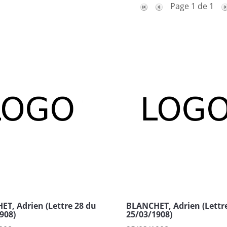
Page 1 de 1
T, Adrien (Lettre 28 du
BLANCHET, Adrien (Lettr
908)
25/03/1908)