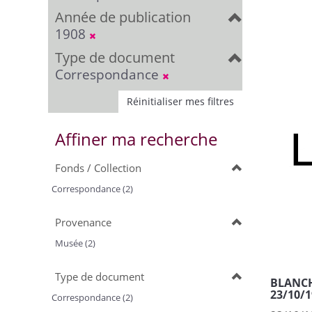
Année de publication
1908
Type de document
Correspondance
Réinitialiser mes filtres
Affiner ma recherche
Fonds / Collection
Correspondance (2)
Provenance
Musée (2)
Type de document
BLANCHE
23/10/1
Correspondance (2)