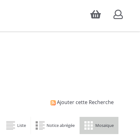
Accepter
atistiques d'audience, ainsi que pour
Ajouter cette Recherche
Liste
Notice abrégée
Mosaïque