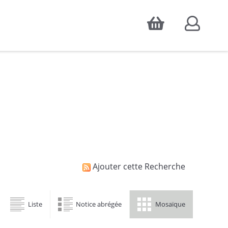
Accepter
atistiques d'audience, ainsi que pour
Ajouter cette Recherche
Liste
Notice abrégée
Mosaïque