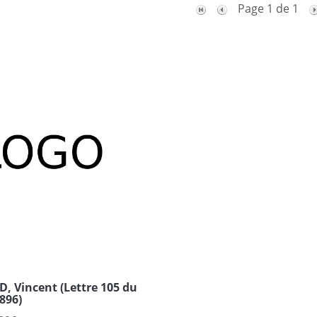
Page 1 de 1
 Vincent (Lettre 105 du
896)