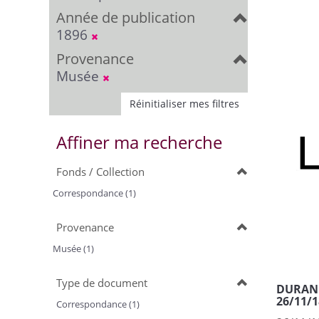
Année de publication
1896
Provenance
Musée
Réinitialiser mes filtres
Affiner ma recherche
Fonds / Collection
Correspondance (1)
Provenance
Musée (1)
Type de document
DURAND,
26/11/1
Correspondance (1)