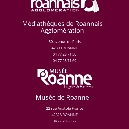
Médiathèques de Roannais
Agglomération
30 avenue de Paris
42300 ROANNE
04 77 23 71 50
04 77 23 71 69
Musée de Roanne
22 rue Anatole France
42328 ROANNE
04 77 23 68 77