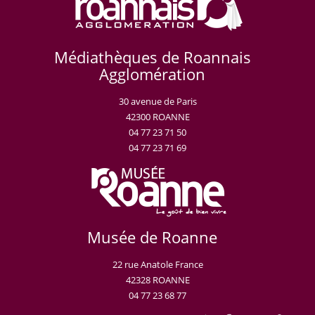
Médiathèques de Roannais
Agglomération
30 avenue de Paris
42300 ROANNE
04 77 23 71 50
04 77 23 71 69
Musée de Roanne
22 rue Anatole France
42328 ROANNE
04 77 23 68 77