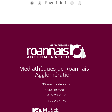
Page 1 de 1
Médiathèques de Roannais
Agglomération
30 avenue de Paris
42300 ROANNE
04 77 23 71 50
04 77 23 71 69