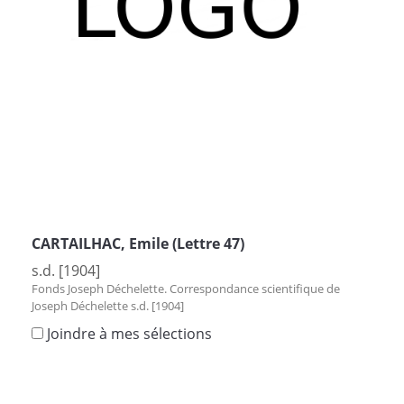
CARTAILHAC, Emile (Lettre 47)
s.d. [1904]
Fonds Joseph Déchelette. Correspondance scientifique de
Joseph Déchelette s.d. [1904]
Joindre à mes sélections