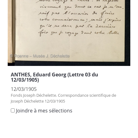
ANTHES, Eduard Georg (Lettre 03 du
12/03/1905)
12/03/1905
Fonds Joseph Déchelette. Correspondance scientifique de
Joseph Déchelette 12/03/1905
Joindre à mes sélections