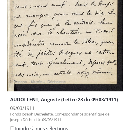
AUDOLLENT, Auguste (Lettre 23 du 09/03/1911)
09/03/1911
Fonds Joseph Déchelette. Correspondance scientifique de
Joseph Déchelette 09/03/1911
Joindre à mes sélections