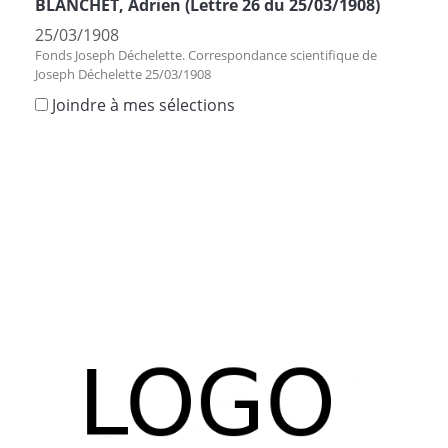
BLANCHET, Adrien (Lettre 26 du 25/03/1908)
25/03/1908
Fonds Joseph Déchelette. Correspondance scientifique de
Joseph Déchelette 25/03/1908
Joindre à mes sélections