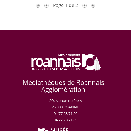
Page 1 de 2
Médiathèques de Roannais
Agglomération
30 avenue de Paris
42300 ROANNE
04 77 23 71 50
04 77 23 71 69