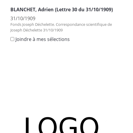
BLANCHET, Adrien (Lettre 30 du 31/10/1909)
31/10/1909
Fonds Joseph Déchelette. Correspondance scientifique de
Joseph Déchelette 31/10/1909
Joindre à mes sélections