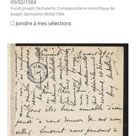
09/02/1904
Fonds Joseph Déchelette. Correspondance scientifique de
Joseph Déchelette 09/02/1904
Joindre à mes sélections