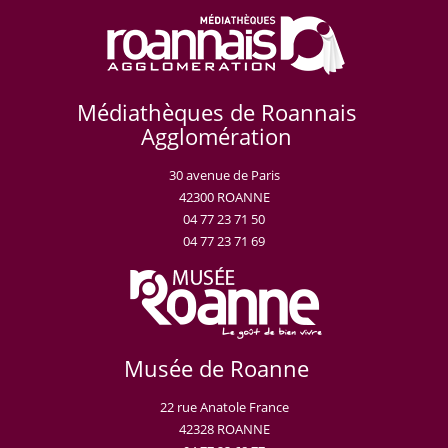
Médiathèques de Roannais
Agglomération
30 avenue de Paris
42300 ROANNE
04 77 23 71 50
04 77 23 71 69
Musée de Roanne
22 rue Anatole France
42328 ROANNE