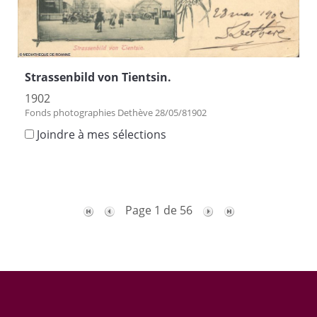
Strassenbild von Tientsin.
1902
Fonds photographies Dethève 28/05/81902
Joindre à mes sélections
Page 1 de 56