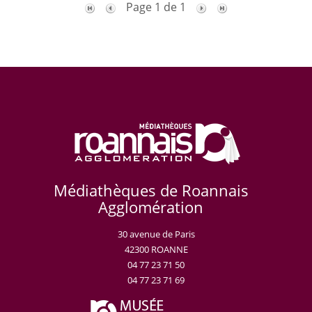
Page 1 de 1
Médiathèques de Roannais
Agglomération
30 avenue de Paris
42300 ROANNE
04 77 23 71 50
04 77 23 71 69