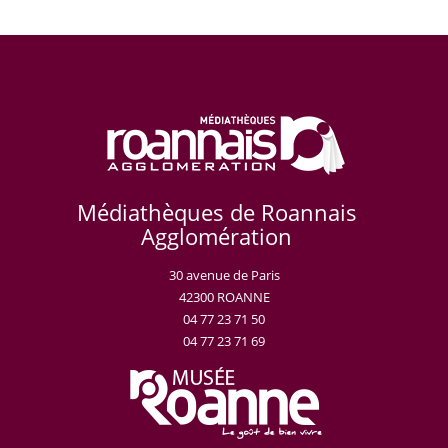
Médiathèques de Roannais
Agglomération
30 avenue de Paris
42300 ROANNE
04 77 23 71 50
04 77 23 71 69