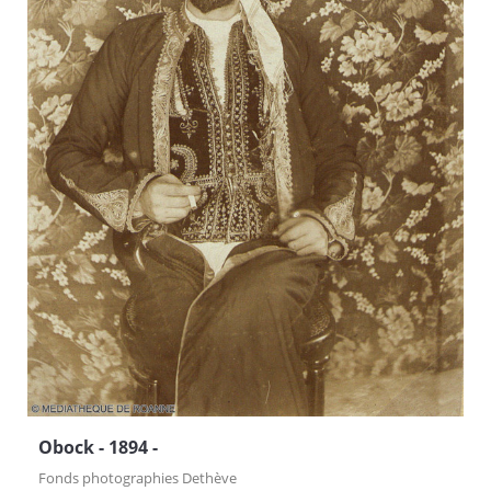
Obock - 1894 -
Fonds photographies Dethève