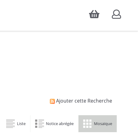
Accepter
atistiques d'audience, ainsi que pour
Ajouter cette Recherche
Liste
Notice abrégée
Mosaïque