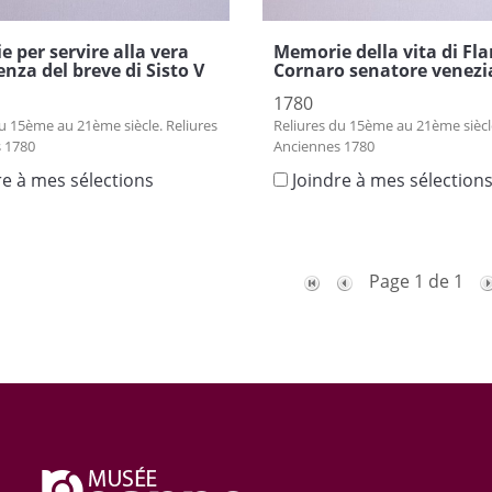
 per servire alla vera
Memorie della vita di Fl
enza del breve di Sisto V
Cornaro senatore venez
1780
u 15ème au 21ème siècle. Reliures
Reliures du 15ème au 21ème siècle
 1780
Anciennes 1780
re à mes sélections
Joindre à mes sélection
Page 1 de 1