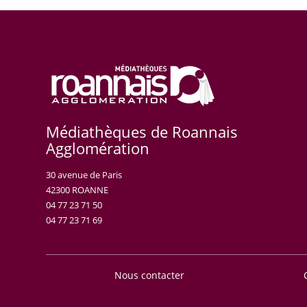
Médiathèques de Roannais
Agglomération
30 avenue de Paris
42300 ROANNE
04 77 23 71 50
04 77 23 71 69
Nous contacter