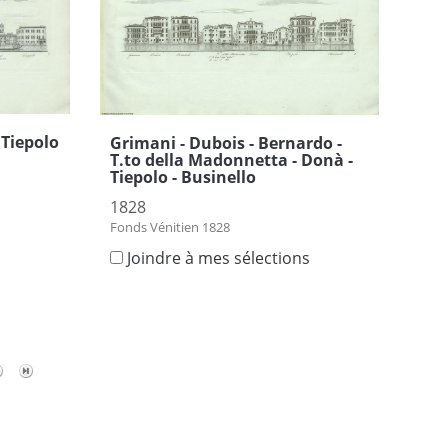
- Tiepolo
Grimani - Dubois - Bernardo -
T.to della Madonnetta - Donà -
Tiepolo - Businello
1828
Fonds Vénitien 1828
s
Joindre à mes sélections