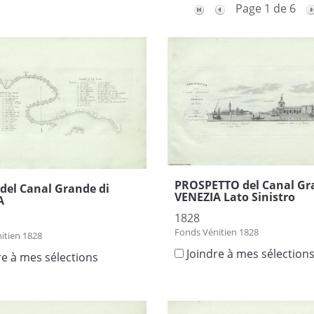
Page 1 de 6
PROSPETTO del Canal Gr
del Canal Grande di
VENEZIA Lato Sinistro
A
1828
Fonds Vénitien 1828
itien 1828
Joindre à mes sélection
re à mes sélections