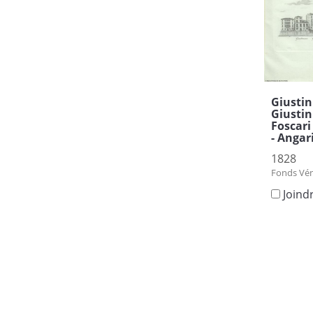
Giustini
Giustin
Foscari 
- Angar
1828
Fonds Vén
Joind