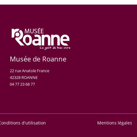
Musée de Roanne
22 rue Anatole France
42328 ROANNE
04 77 23 68 77
Conditions d'utilisation
Mentions légales