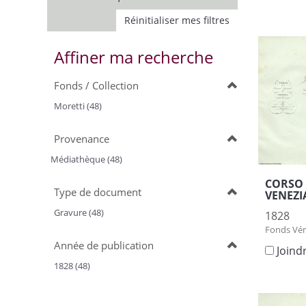
Réinitialiser mes filtres
Affiner ma recherche
Fonds / Collection
Moretti (48)
Provenance
Médiathèque (48)
CORSO 
Type de document
VENEZI
Gravure (48)
1828
Fonds Vén
Année de publication
Joind
1828 (48)