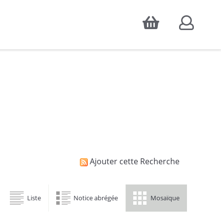
Accepter
atistiques d'audience, ainsi que pour
Ajouter cette Recherche
Liste
Notice abrégée
Mosaïque