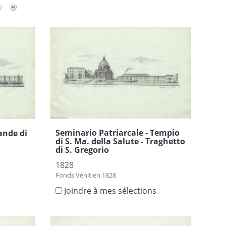
Seminario Patriarcale - Tempio
ande di
di S. Ma. della Salute - Traghetto
di S. Gregorio
1828
Fonds Vénitien 1828
s
Joindre à mes sélections