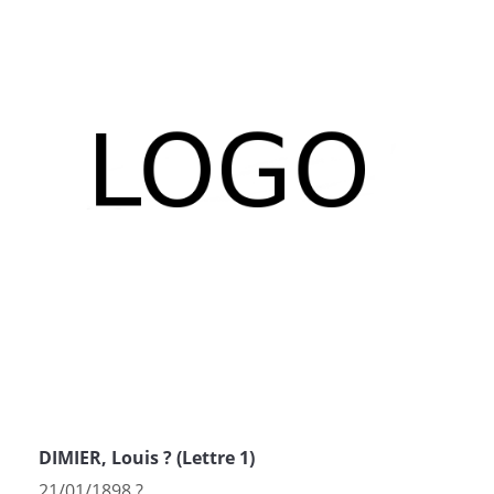
DIMIER, Louis ? (Lettre 1)
21/01/1898 ?