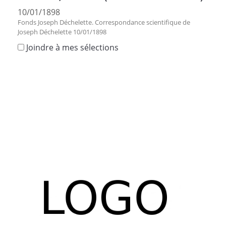
10/01/1898
Fonds Joseph Déchelette. Correspondance scientifique de
Joseph Déchelette 10/01/1898
Joindre à mes sélections