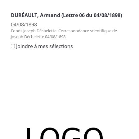
DURÉAULT, Armand (Lettre 06 du 04/08/1898)
04/08/1898
Fonds Joseph Déchelette. Correspondance scientifique de
Joseph Déchelette 04/08/1898
Joindre à mes sélections