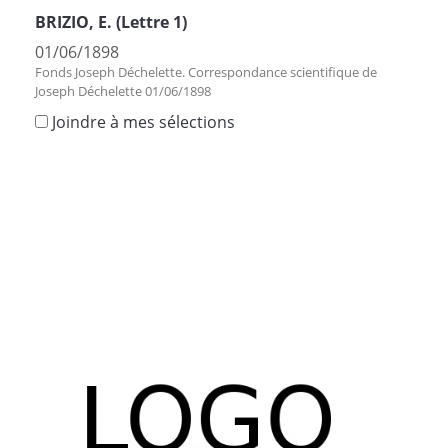
BRIZIO, E. (Lettre 1)
01/06/1898
Fonds Joseph Déchelette. Correspondance scientifique de
Joseph Déchelette 01/06/1898
Joindre à mes sélections