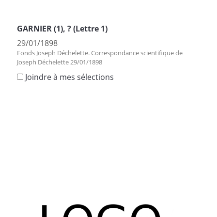
GARNIER (1), ? (Lettre 1)
29/01/1898
Fonds Joseph Déchelette. Correspondance scientifique de
Joseph Déchelette 29/01/1898
Joindre à mes sélections