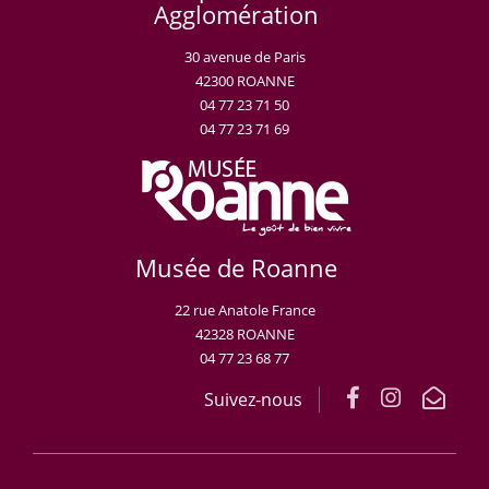
Agglomération
30 avenue de Paris
42300 ROANNE
04 77 23 71 50
04 77 23 71 69
Musée de Roanne
22 rue Anatole France
42328 ROANNE
04 77 23 68 77
Suivez-nous