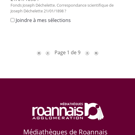
Fonds Joseph Déchelette. Correspondance scientifique de
Joseph Déchelette 21/01/1898 ?
Joindre à mes sélections
Page 1 de 9
Médiathèques de Roannais