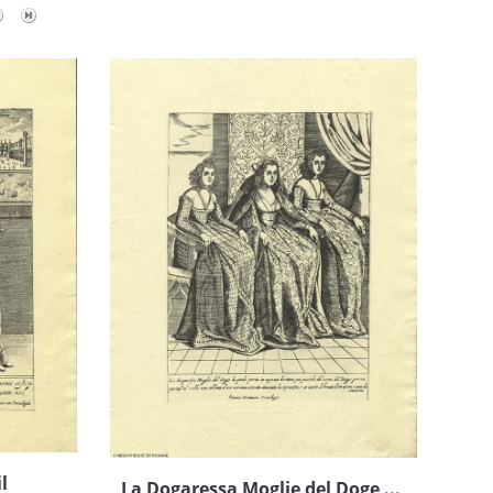
l
La Dogaressa Moglie del Doge ...