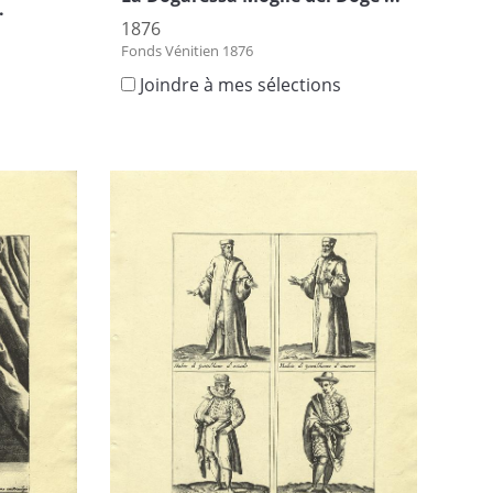
.
1876
Fonds Vénitien 1876
Joindre à mes sélections
s