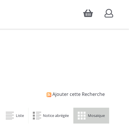
Accepter
atistiques d'audience, ainsi que pour
Ajouter cette Recherche
Liste
Notice abrégée
Mosaïque