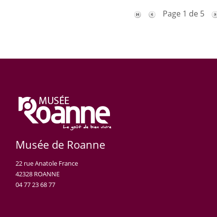
Page 1 de 5
Musée de Roanne
22 rue Anatole France
42328 ROANNE
04 77 23 68 77