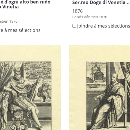
è d'ogni alto ben nido
Ser.mo Doge di Venetia ..
 Vinetia
1876
Fonds Vénitien 1876
itien 1876
Joindre à mes sélection
re à mes sélections