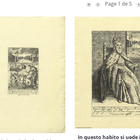
Page 1 de 5
In questo habito si uede i