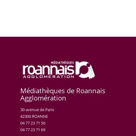
Médiathèques de Roannais
Agglomération
30 avenue de Paris
42300 ROANNE
04 77 23 71 50
04 77 23 71 69