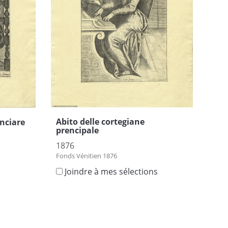
Abito delle cortegiane
onciare
prencipale
1876
Fonds Vénitien 1876
Joindre à mes sélections
s