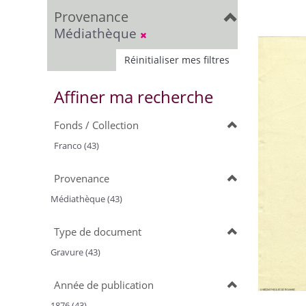
Provenance
Médiathèque
Réinitialiser mes filtres
Affiner ma recherche
Fonds / Collection
Franco (43)
Provenance
Médiathèque (43)
Type de document
Gravure (43)
Année de publication
1876 (43)