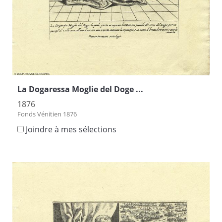
La Dogaressa Moglie del Doge ...
1876
Fonds Vénitien 1876
Joindre à mes sélections