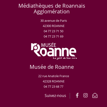
Médiathèques de Roannais
Agglomération
30 avenue de Paris
42300 ROANNE
04 77 23 71 50
04 77 23 71 69
Musée de Roanne
22 rue Anatole France
42328 ROANNE
04 77 23 68 77
Suivez-nous