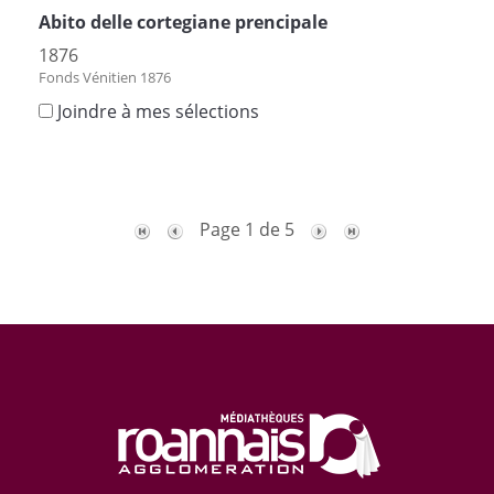
Abito delle cortegiane prencipale
1876
Fonds Vénitien 1876
Joindre à mes sélections
Page 1 de 5