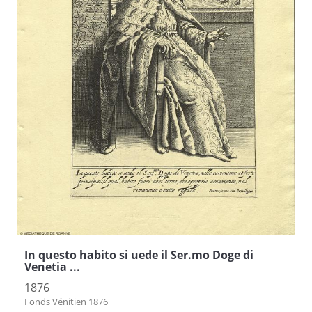
In questo habito si uede il Ser.mo Doge di
Venetia ...
1876
Fonds Vénitien 1876