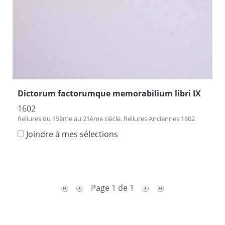
Dictorum factorumque memorabilium libri IX
1602
Reliures du 15ème au 21ème siècle. Reliures Anciennes 1602
Joindre à mes sélections
Page 1 de 1