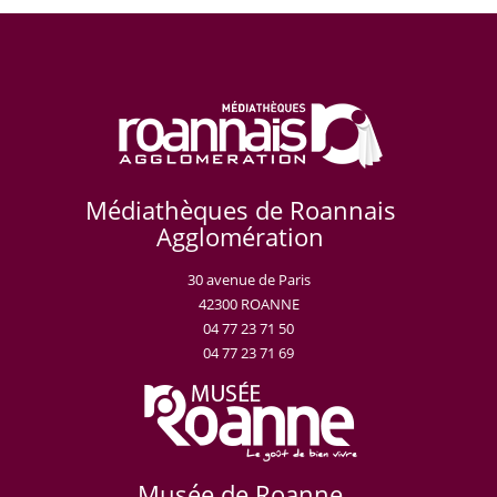
Médiathèques de Roannais
Agglomération
30 avenue de Paris
42300 ROANNE
04 77 23 71 50
04 77 23 71 69
Musée de Roanne