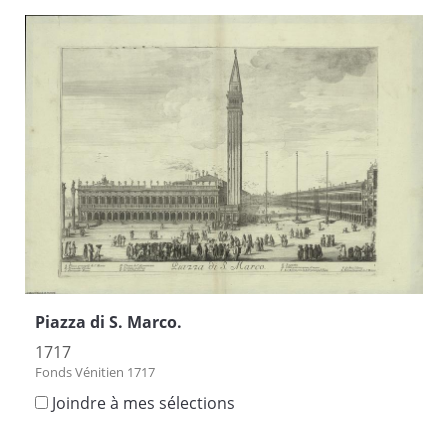
Piazza di S. Marco.
1717
Fonds Vénitien 1717
Joindre à mes sélections