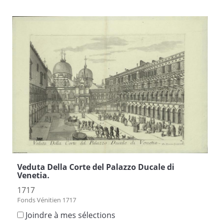
Veduta Della Corte del Palazzo Ducale di
Venetia.
1717
Fonds Vénitien 1717
Joindre à mes sélections