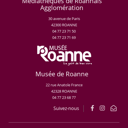
Médiathèques de Roannais
Agglomération
30 avenue de Paris
42300 ROANNE
04 77 23 71 50
04 77 23 71 69
Musée de Roanne
22 rue Anatole France
42328 ROANNE
04 77 23 68 77
Suivez-nous