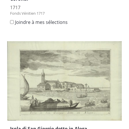
1717
Fonds Vénitien 1717
Joindre à mes sélections
Isola di San Giorgio detto in Alega.