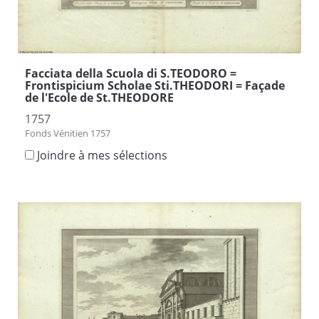
Facciata della Scuola di S.TEODORO =
Frontispicium Scholae Sti.THEODORI = Façade
de l'Ecole de St.THEODORE
1757
Fonds Vénitien 1757
Joindre à mes sélections