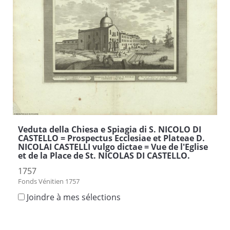
Veduta della Chiesa e Spiagia di S. NICOLO DI
CASTELLO = Prospectus Ecclesiae et Plateae D.
NICOLAI CASTELLI vulgo dictae = Vue de l'Eglise
et de la Place de St. NICOLAS DI CASTELLO.
1757
Fonds Vénitien 1757
Joindre à mes sélections