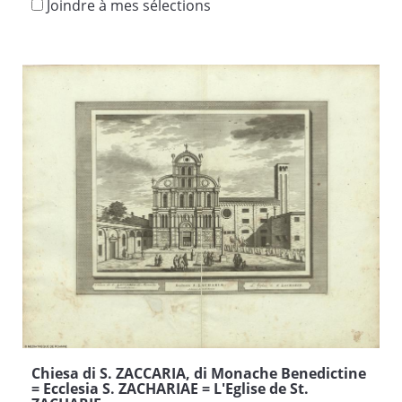
Joindre à mes sélections
Chiesa di S. ZACCARIA, di Monache Benedictine
= Ecclesia S. ZACHARIAE = L'Eglise de St.