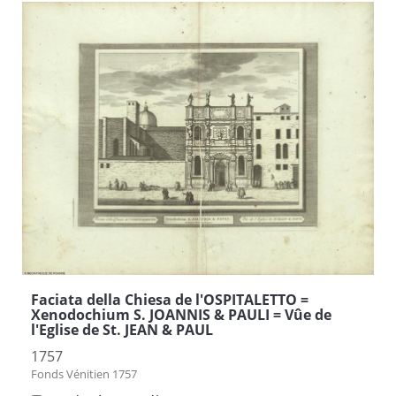
Faciata della Chiesa de l'OSPITALETTO =
Xenodochium S. JOANNIS & PAULI = Vûe de
l'Eglise de St. JEAN & PAUL
1757
Fonds Vénitien 1757