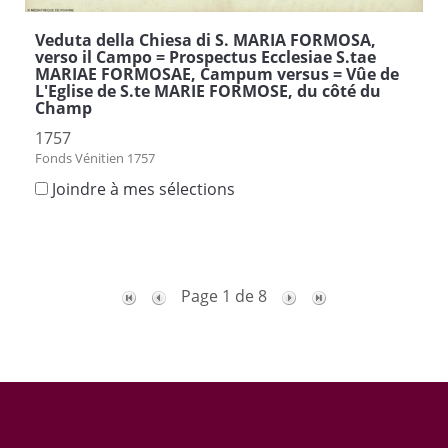
Veduta della Chiesa di S. MARIA FORMOSA,
verso il Campo = Prospectus Ecclesiae S.tae
MARIAE FORMOSAE, Campum versus = Vûe de
L'Eglise de S.te MARIE FORMOSE, du côté du
Champ
1757
Fonds Vénitien 1757
Joindre à mes sélections
Page 1 de 8