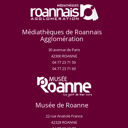
Médiathèques de Roannais
Agglomération
30 avenue de Paris
42300 ROANNE
04 77 23 71 50
04 77 23 71 69
Musée de Roanne
22 rue Anatole France
42328 ROANNE