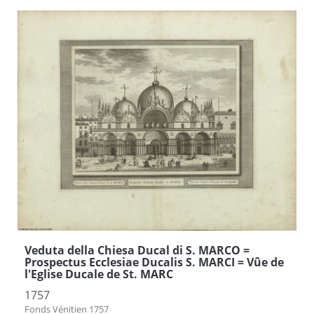
Veduta della Chiesa Ducal di S. MARCO =
Prospectus Ecclesiae Ducalis S. MARCI = Vûe de
l'Eglise Ducale de St. MARC
1757
Fonds Vénitien 1757