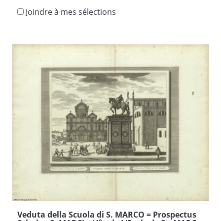
Joindre à mes sélections
Veduta della Scuola di S. MARCO = Prospectus