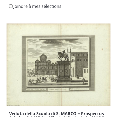
Joindre à mes sélections
Veduta della Scuola di S. MARCO = Prospectus