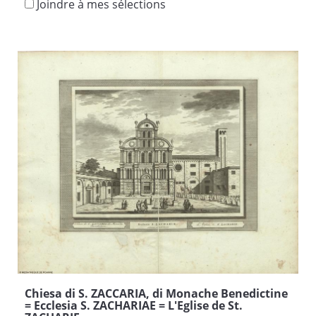
Joindre à mes sélections
Chiesa di S. ZACCARIA, di Monache Benedictine
= Ecclesia S. ZACHARIAE = L'Eglise de St.