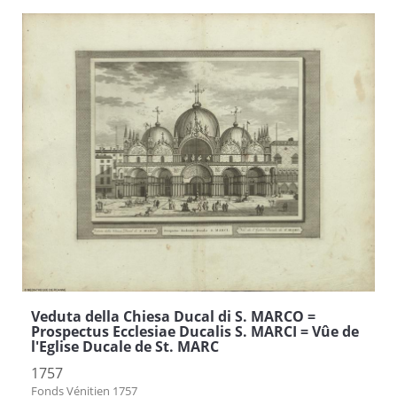
Veduta della Chiesa Ducal di S. MARCO =
Prospectus Ecclesiae Ducalis S. MARCI = Vûe de
l'Eglise Ducale de St. MARC
1757
Fonds Vénitien 1757