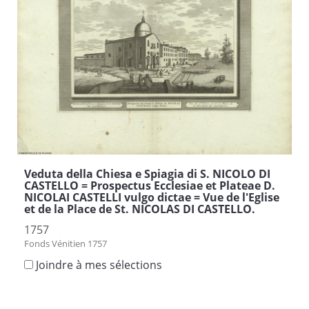
Veduta della Chiesa e Spiagia di S. NICOLO DI
CASTELLO = Prospectus Ecclesiae et Plateae D.
NICOLAI CASTELLI vulgo dictae = Vue de l'Eglise
et de la Place de St. NICOLAS DI CASTELLO.
1757
Fonds Vénitien 1757
Joindre à mes sélections