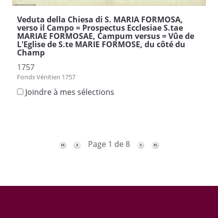
Veduta della Chiesa di S. MARIA FORMOSA,
verso il Campo = Prospectus Ecclesiae S.tae
MARIAE FORMOSAE, Campum versus = Vûe de
L'Eglise de S.te MARIE FORMOSE, du côté du
Champ
1757
Fonds Vénitien 1757
Joindre à mes sélections
Page 1 de 8