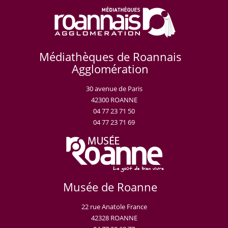
Médiathèques de Roannais
Agglomération
30 avenue de Paris
42300 ROANNE
04 77 23 71 50
04 77 23 71 69
Musée de Roanne
22 rue Anatole France
42328 ROANNE