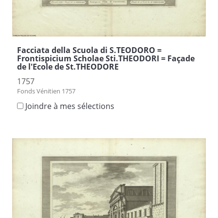
Facciata della Scuola di S.TEODORO =
Frontispicium Scholae Sti.THEODORI = Façade
de l'Ecole de St.THEODORE
1757
Fonds Vénitien 1757
Joindre à mes sélections