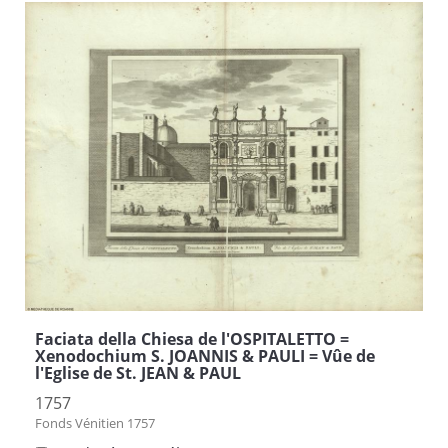
Faciata della Chiesa de l'OSPITALETTO =
Xenodochium S. JOANNIS & PAULI = Vûe de
l'Eglise de St. JEAN & PAUL
1757
Fonds Vénitien 1757