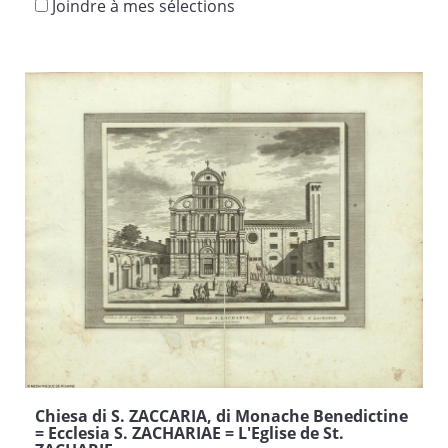
Joindre à mes sélections
Chiesa di S. ZACCARIA, di Monache Benedictine
= Ecclesia S. ZACHARIAE = L'Eglise de St.