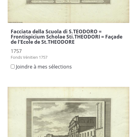
Facciata della Scuola di S.TEODORO =
Frontispicium Scholae Sti.THEODORI = Façade
de l'Ecole de St.THEODORE
1757
Fonds Vénitien 1757
Joindre à mes sélections