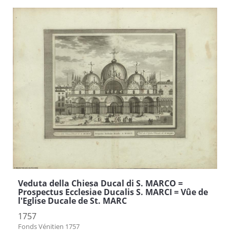
Veduta della Chiesa Ducal di S. MARCO =
Prospectus Ecclesiae Ducalis S. MARCI = Vûe de
l'Eglise Ducale de St. MARC
1757
Fonds Vénitien 1757