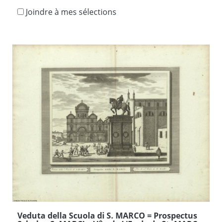
Joindre à mes sélections
Veduta della Scuola di S. MARCO = Prospectus