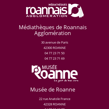
Médiathèques de Roannais
Agglomération
30 avenue de Paris
42300 ROANNE
04 77 23 71 50
04 77 23 71 69
Musée de Roanne
22 rue Anatole France
42328 ROANNE