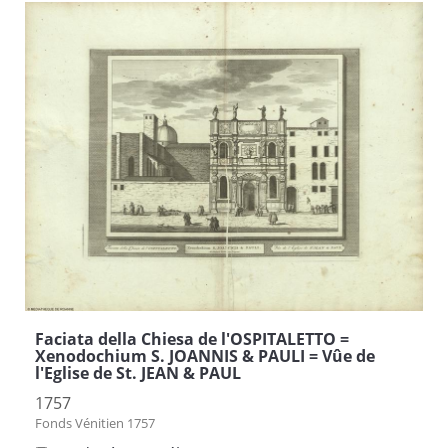
Faciata della Chiesa de l'OSPITALETTO =
Xenodochium S. JOANNIS & PAULI = Vûe de
l'Eglise de St. JEAN & PAUL
1757
Fonds Vénitien 1757