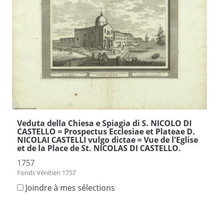
Veduta della Chiesa e Spiagia di S. NICOLO DI
CASTELLO = Prospectus Ecclesiae et Plateae D.
NICOLAI CASTELLI vulgo dictae = Vue de l'Eglise
et de la Place de St. NICOLAS DI CASTELLO.
1757
Fonds Vénitien 1757
Joindre à mes sélections