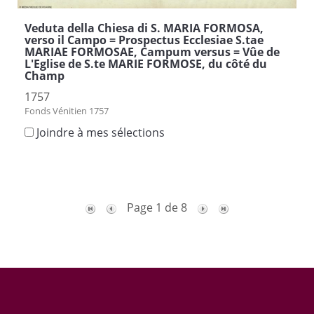
Veduta della Chiesa di S. MARIA FORMOSA,
verso il Campo = Prospectus Ecclesiae S.tae
MARIAE FORMOSAE, Campum versus = Vûe de
L'Eglise de S.te MARIE FORMOSE, du côté du
Champ
1757
Fonds Vénitien 1757
Joindre à mes sélections
Page 1 de 8