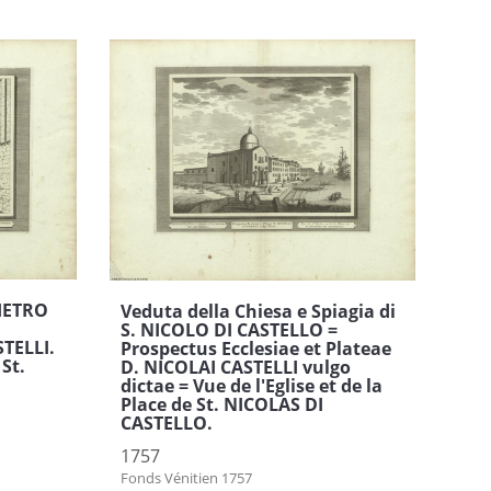
PIETRO
Veduta della Chiesa e Spiagia di
S. NICOLO DI CASTELLO =
STELLI.
Prospectus Ecclesiae et Plateae
 St.
D. NICOLAI CASTELLI vulgo
dictae = Vue de l'Eglise et de la
Place de St. NICOLAS DI
CASTELLO.
1757
s
Fonds Vénitien 1757