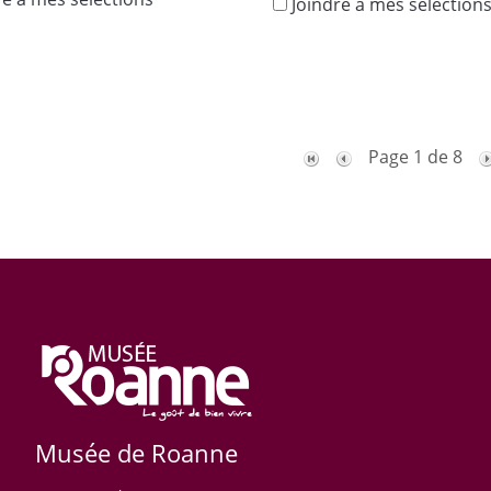
Joindre à mes sélection
Page 1 de 8
Musée de Roanne