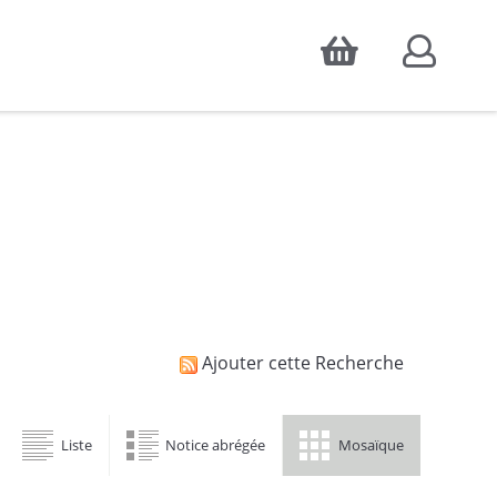
Accepter
atistiques d'audience, ainsi que pour
Ajouter cette Recherche
Liste
Notice abrégée
Mosaïque