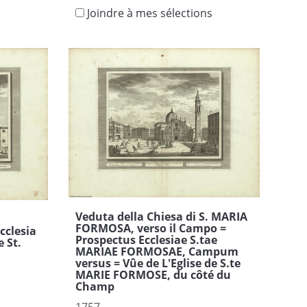
Joindre à mes sélections
Veduta della Chiesa di S. MARIA
FORMOSA, verso il Campo =
cclesia
Prospectus Ecclesiae S.tae
e St.
MARIAE FORMOSAE, Campum
versus = Vûe de L'Eglise de S.te
MARIE FORMOSE, du côté du
Champ