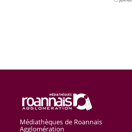
Médiathèques de Roannais
Agglomération