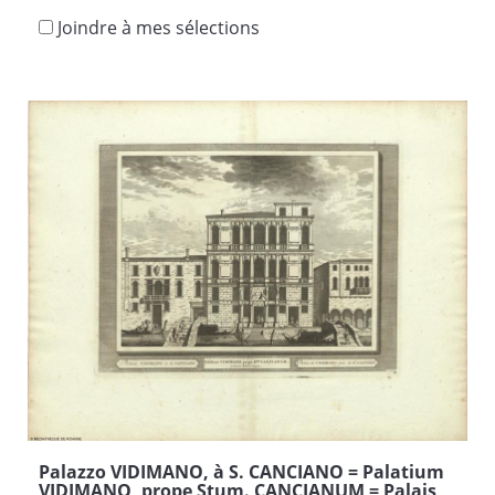
Joindre à mes sélections
Palazzo VIDIMANO, à S. CANCIANO = Palatium
VIDIMANO, prope Stum. CANCIANUM = Palais