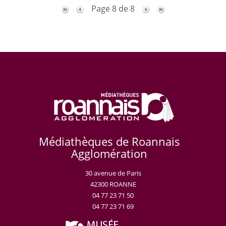
Page 8 de 8
Médiathèques de Roannais
Agglomération
30 avenue de Paris
42300 ROANNE
04 77 23 71 50
04 77 23 71 69