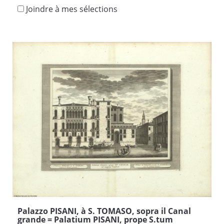
Joindre à mes sélections
Palazzo PISANI, à S. TOMASO, sopra il Canal
grande = Palatium PISANI, prope S.tum