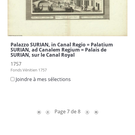
Palazzo SURIAN, in Canal Regio = Palatium
SURIAN, ad Canalem Regium = Palais de
SURIAN, sur le Canal Royal
1757
Fonds Vénitien 1757
Joindre à mes sélections
Page 7 de 8