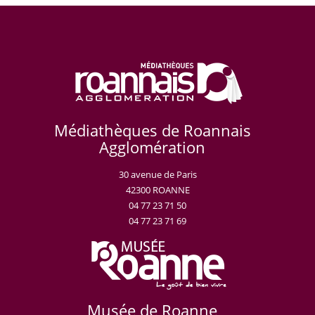
Médiathèques de Roannais
Agglomération
30 avenue de Paris
42300 ROANNE
04 77 23 71 50
04 77 23 71 69
Musée de Roanne