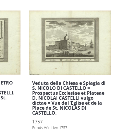
PIETRO
Veduta della Chiesa e Spiagia di
S. NICOLO DI CASTELLO =
STELLI.
Prospectus Ecclesiae et Plateae
 St.
D. NICOLAI CASTELLI vulgo
dictae = Vue de l'Eglise et de la
Place de St. NICOLAS DI
CASTELLO.
1757
s
Fonds Vénitien 1757