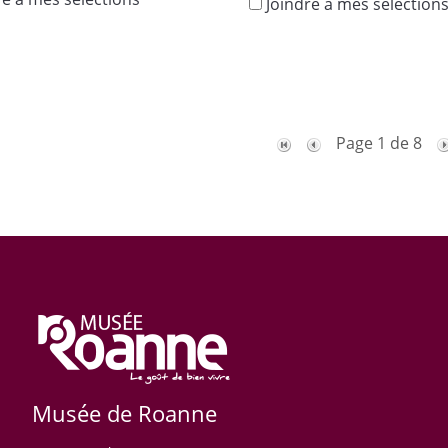
Joindre à mes sélection
Page 1 de 8
Musée de Roanne