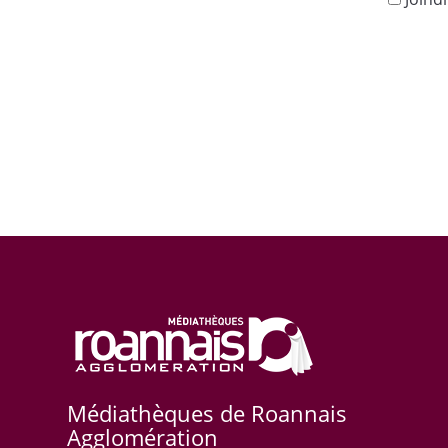
Médiathèques de Roannais
Agglomération