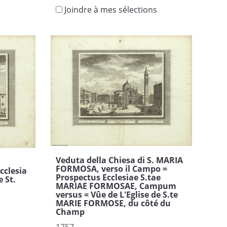
Joindre à mes sélections
Veduta della Chiesa di S. MARIA
FORMOSA, verso il Campo =
cclesia
Prospectus Ecclesiae S.tae
e St.
MARIAE FORMOSAE, Campum
versus = Vûe de L'Eglise de S.te
MARIE FORMOSE, du côté du
Champ