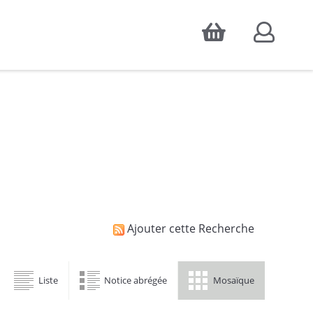
Accepter
atistiques d'audience, ainsi que pour
Ajouter cette Recherche
Liste
Notice abrégée
Mosaïque