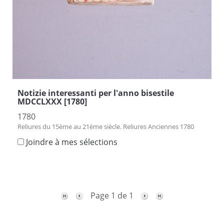
Notizie interessanti per l'anno bisestile
MDCCLXXX [1780]
1780
Reliures du 15ème au 21ème siècle. Reliures Anciennes 1780
Joindre à mes sélections
Page 1 de 1