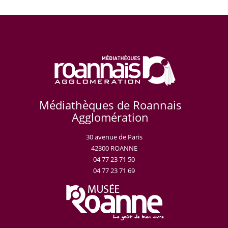
Médiathèques de Roannais
Agglomération
30 avenue de Paris
42300 ROANNE
04 77 23 71 50
04 77 23 71 69