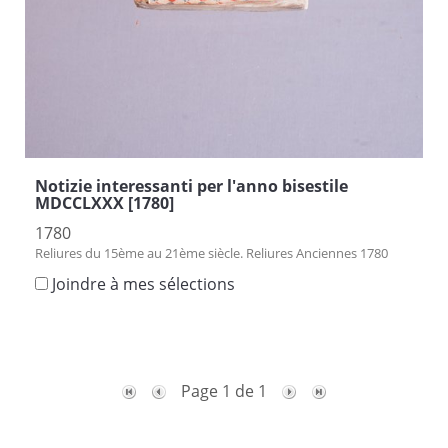
Notizie interessanti per l'anno bisestile
MDCCLXXX [1780]
1780
Reliures du 15ème au 21ème siècle. Reliures Anciennes 1780
Joindre à mes sélections
Page 1 de 1