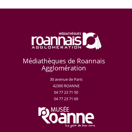
Médiathèques de Roannais
Agglomération
30 avenue de Paris
42300 ROANNE
04 77 23 71 50
04 77 23 71 69