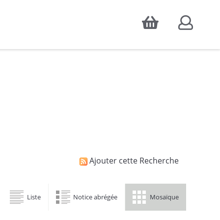
Accepter
atistiques d'audience, ainsi que pour
Ajouter cette Recherche
Liste
Notice abrégée
Mosaïque