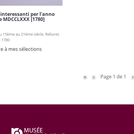
 interessanti per l'anno
le MDCCLXXX [1780]
u 15ème au 21ème siècle. Reliures
 1780
re à mes sélections
Page 1 de 1