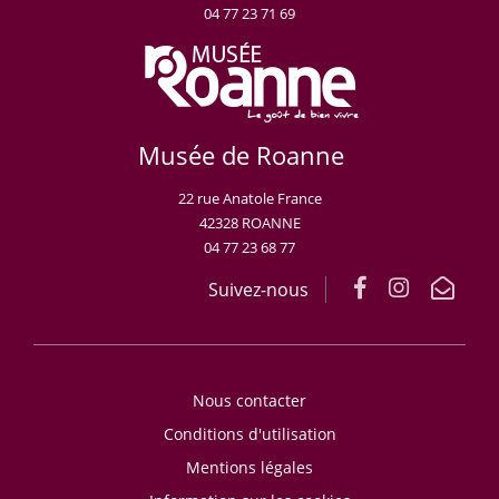
04 77 23 71 69
Musée de Roanne
22 rue Anatole France
42328 ROANNE
04 77 23 68 77
Suivez-nous
Nous contacter
Conditions d'utilisation
Mentions légales