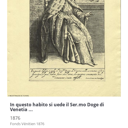
In questo habito si uede il Ser.mo Doge di
Venetia ...
1876
Fonds Vénitien 1876