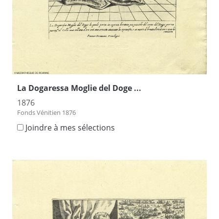
La Dogaressa Moglie del Doge ...
1876
Fonds Vénitien 1876
Joindre à mes sélections