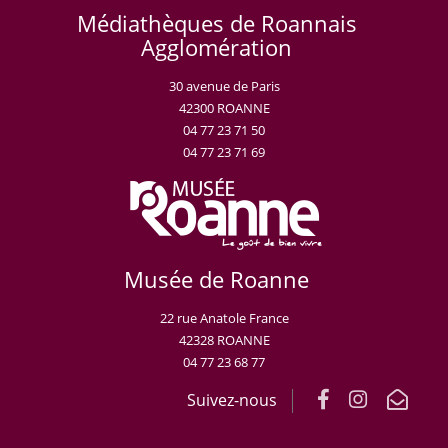
Médiathèques de Roannais
Agglomération
30 avenue de Paris
42300 ROANNE
04 77 23 71 50
04 77 23 71 69
Musée de Roanne
22 rue Anatole France
42328 ROANNE
04 77 23 68 77
Suivez-nous