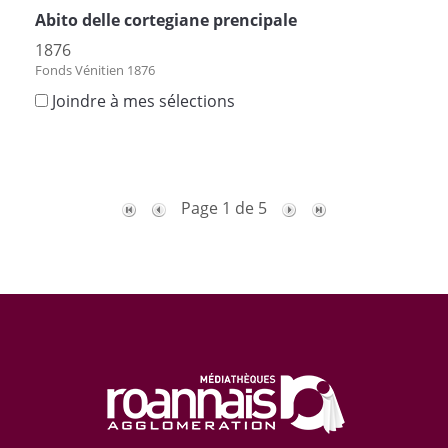
Abito delle cortegiane prencipale
1876
Fonds Vénitien 1876
Joindre à mes sélections
Page 1 de 5